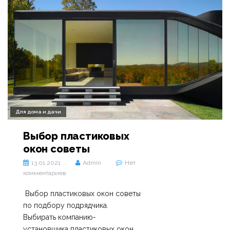
Для дома и дачи
Выбор пластиковых
окон советы
13.01.2021
Admin
Нет
комментариев
Выбор пластиковых окон советы
по подбору подрядчика.
Выбирать компанию-
установщика пластиковых окон