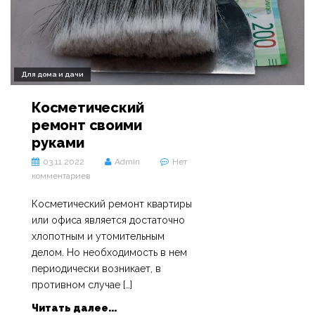
Для дома и дачи
Косметический
ремонт своими
руками
03.11.2022
Admin
Нет
комментариев
Косметический ремонт квартиры
или офиса является достаточно
хлопотным и утомительным
делом. Но необходимость в нем
периодически возникает, в
противном случае […]
Читать далее...