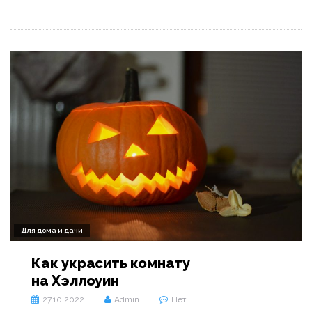
Для дома и дачи
Как украсить комнату
на Хэллоуин
27.10.2022
Admin
Нет