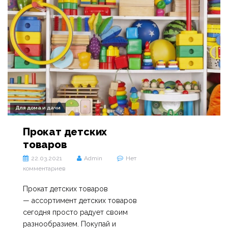
Для дома и дачи
Прокат детских
товаров
22.03.2021
Admin
Нет
комментариев
Прокат детских товаров
— ассортимент детских товаров
сегодня просто радует своим
разнообразием. Покупай и