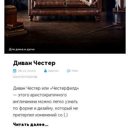
Для дома и дачи
Диван Честер
28.12.2020
Admin
Нет
комментариев
Диван Честер или «Честерфилд»
— этого аристократичного
англичанина можно легко узнать
по форме и дизайну, который не
претерпел изменений со […]
Читать далее...