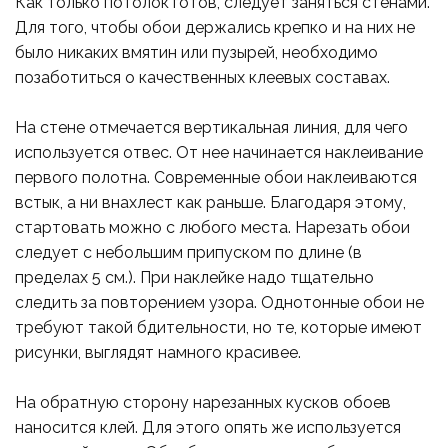
Как только потолок готов, следует заняться стенами.
Для того, чтобы обои держались крепко и на них не
было никаких вмятин или пузырей, необходимо
позаботиться о качественных клеевых составах.
На стене отмечается вертикальная линия, для чего
используется отвес. От нее начинается наклеивание
первого полотна. Современные обои наклеиваются
встык, а ни внахлест как раньше. Благодаря этому,
стартовать можно с любого места. Нарезать обои
следует с небольшим припуском по длине (в
пределах 5 см.). При наклейке надо тщательно
следить за повторением узора. Однотонные обои не
требуют такой бдительности, но те, которые имеют
рисунки, выглядят намного красивее.
На обратную сторону нарезанных кусков обоев
наносится клей. Для этого опять же используется