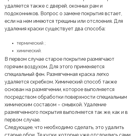
удаляется также с дверей, оконных рам и
подоконников. Вопрос о замене покрытия встает,
если на нем имеются трещины или отслоения. Для
удаления краски существует два способа:
термический ;
химический.
В первом случае старое покрытие размягчают
горячим воздухом. Для этого применяется
специальный фен. Размягченная краска легко
удаляется скребком. Химический способ также
основан на размягчении, которое выполняется
посредством обработки поверхности специальным
химическим составом – смывкой. Удаление
размягченного покрытия выполняется так же, как и в
первом случае.
Следующее, что необходимо сделать, это удалить
старые обои. Те куски, которые уже отслоились сами,