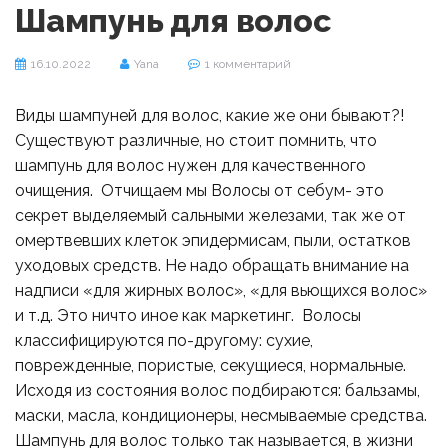
Шампунь для волос
16.10.2022
Yana
1 комментарий
Виды шампуней для волос, какие же они бывают?!
Существуют различные, но стоит помнить, что
шампунь для волос нужен для качественного
очищения. Отчищаем мы Волосы от себум- это
секрет выделяемый сальными железами, так же от
омертвевших клеток эпидермисам, пыли, остатков
уходовых средств. Не надо обращать внимание на
надписи «для жирных волос», «для вьющихся волос»
и т.д. Это ничто иное как маркетинг. Волосы
классифицируются по-другому: сухие,
поврежденные, пористые, секущиеся, нормальные.
Исходя из состояния волос подбираются: бальзамы,
маски, масла, кондиционеры, несмываемые средства.
Шампунь для волос только так называется, в жизни