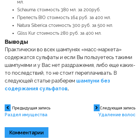
мл.
Schauma стоимость 380 мл. за 200руб.
Прелесть BIO стоимость 164 руб. за 400 мл.
Natura Siberica стоимость 300 руб. за 500 мл.
Gliss Kur стоимость 280 руб. за 400 мл.
Выводы
Практически во всех шампунях «масс-маркета»
содержатся сульфаты и если Вы пользуетесь такими
шампунями и у Вас нет раздражения, либо еще каких-
то последствий, то не стоит переплачивать. В
следующей статье разберем
шампуни без
содержания сульфатов
.
Навигация
Предыдущая запись
Следующая запись
Раздел имущества
Удаление волос
по
Комментарии
записям