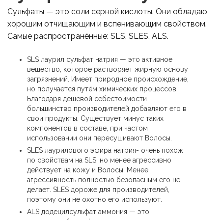
Сульфаты — это соли серной кислоты. Они обладаю
хорошим отчищающим и вспенивающим свойством.
Самые распространённые: SLS, SLES, ALS.
SLS лаурил сульфат натрия — это активное
вещество, которое растворяет жирную основу
загрязнений. Имеет природное происхождение,
но получается путём химических процессов.
Благодаря дешёвой себестоимости
большинство производителей добавляют его в
свои продукты. Существует минус таких
компонентов в составе, при частом
использовании они пересушивают Волосы.
SLES лаурилового эфира натрия- очень похож
по свойствам на SLS, но менее агрессивно
действует на кожу и Волосы. Менее
агрессивность полностью безопасным его не
делает. SLES дороже для производителей,
поэтому они не охотно его используют.
ALS додецилсульфат аммония — это