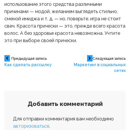
использование этого средства различными
причинами — модой, желанием выглядеть стильно,
сменой имиджа и т. д. — но, поверьте, игра не стоит
свеч. Красота прически — это, прежде всего красота
волос. А без здоровья красота невозможна. Учтите
это при выборе своей прически.
Навигация
Предыдущая запись
Следующая запись
Как сделать рассылку
Маркетинг в социальных
сетях
по
записям
Добавить комментарий
Для отправки комментария вам необходимо
авторизоваться
.