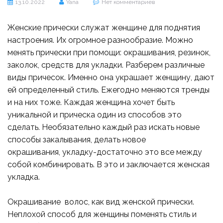
13.10.2022
Yana
Нет комментариев
Женские прически служат женщине для поднятия
настроения. Их огромное разнообразие. Можно
менять прически при помощи: окрашивания, резинок,
заколок, средств для укладки. Разберем различные
виды причесок. Именно она украшает женщину, дают
ей определенный стиль. Ежегодно меняются тренды
и на них тоже. Каждая женщина хочет быть
уникальной и прическа один из способов это
сделать. Необязательно каждый раз искать новые
способы закалывания, делать новое
окрашивания, укладку-достаточно это все между
собой комбинировать. В это и заключается женская
укладка.
Окрашивание волос, как вид женской прически.
Неплохой способ для женщины поменять стиль и