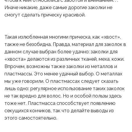
чтобы к ним относились с заботой и вниманием. . .
Иначе никакие, даже самые дорогие заколки не
смогут сделать прическу красивой.
Такая излюбленная многими прическа, как «хвост»,
также не безобидна. Правда, материал для заколок в
данном случае выбран более удачно: заколки для
«хвоста» делаются из различных тканей, меха, кожи.
Впрочем, возможны также заколки из металлов и
пластмассы. Это менее удачный выбор. О металлах
мы уже говорили. О пластмассах следует сказать
лишь одно: регулярное использование таких заколок
не так вредно для волос. Но и особой пользы здесь
тоже нет. Пластмасса способствует появлению
секущихся кончиков, так что делайте выводы из
этого самостоятельно.