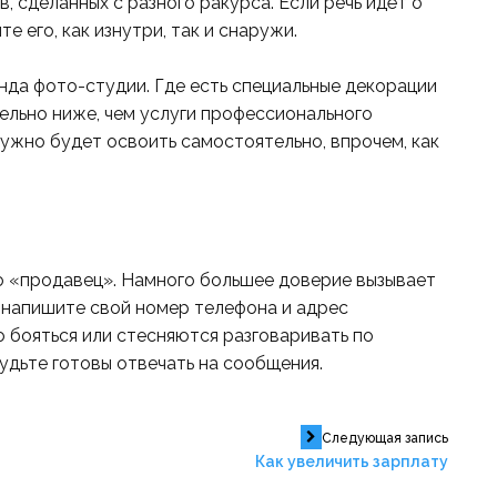
, сделанных с разного ракурса. Если речь идёт о
 его, как изнутри, так и снаружи.
да фото-студии. Где есть специальные декорации
тельно ниже, чем услуги профессионального
ужно будет освоить самостоятельно, впрочем, как
о «продавец». Намного большее доверие вызывает
е напишите свой номер телефона и адрес
 бояться или стесняются разговаривать по
удьте готовы отвечать на сообщения.
Следующая запись
Как увеличить зарплату