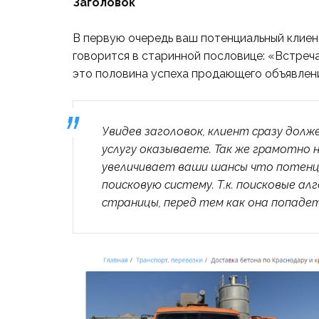
Заголовок
В первую очередь ваш потенциальный клиент
говорится в старинной пословице: «Встреч
это половина успеха продающего объявлени
Увидев заголовок, клиент сразу долж
услугу оказываете. Так же грамотно
увеличивает ваши шансы что потенц
поисковую систему. Т.к. поисковые а
страницы, перед тем как она попадет