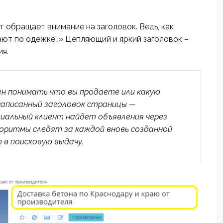
 обращает внимание на заголовок. Ведь, как
ают по одежке…» Цепляющий и яркий заголовок –
я.
ен понимать что вы продаете или какую
 написанный заголовок страницы —
иальный клиент найдет объявления через
лгоритмы следят за каждой вновь созданной
 в поисковую выдачу.