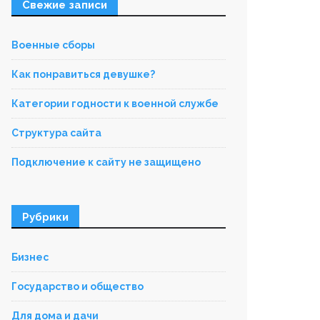
Свежие записи
Военные сборы
Как понравиться девушке?
Категории годности к военной службе
Структура сайта
Подключение к сайту не защищено
Рубрики
Бизнес
Государство и общество
Для дома и дачи