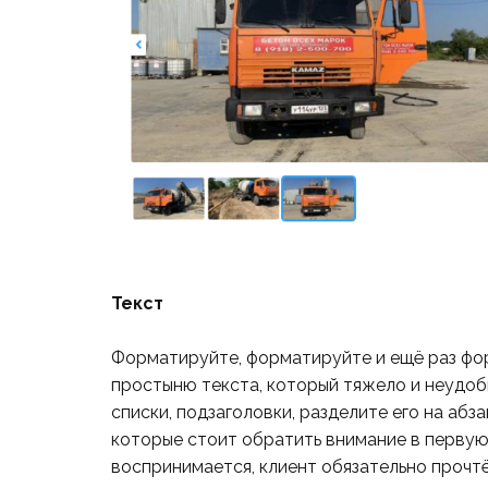
Текст
Форматируйте, форматируйте и ещё раз фор
простыню текста, который тяжело и неудоб
списки, подзаголовки, разделите его на аб
которые стоит обратить внимание в первую
воспринимается, клиент обязательно прочтё