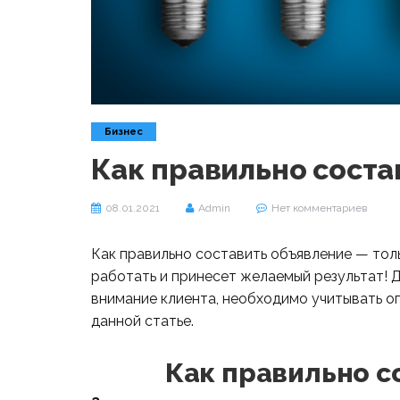
Бизнес
Как правильно соста
08.01.2021
Admin
Нет комментариев
Как правильно составить объявление — тол
работать и принесет желаемый результат! 
внимание клиента, необходимо учитывать о
данной статье.
Как правильно с