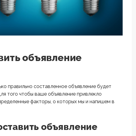
вить объявление
ько правильно составленное объявление будет
Для того чтобы ваше объявление привлекло
пределенные факторы, о которых мы и напишем в
оставить объявление