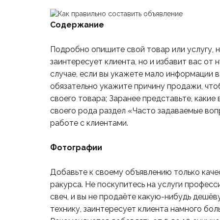
Содержание
Подробно опишите свой товар или услугу, не
заинтересует клиента, но и избавит вас от 
случае, если вы укажете мало информации в
обязательно укажите причину продажи, чтоб
своего товара; Заранее представьте, какие
своего рода раздел «Часто задаваемые воп
работе с клиентами.
Фотографии
Добавьте к своему объявлению только каче
ракурса. Не поскупитесь на услуги професси
свеч, и вы не продаёте какую-нибудь дешё
технику, заинтересует клиента намного бол