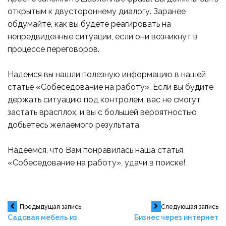
открытым к двустороннему диалогу. Заранее
обдумайте, как вы будете реагировать на
непредвиденные ситуации, если они возникнут в
процессе переговоров.
Надемся вы нашли полезную информацию в нашей
статье «Собеседование на работу». Если вы будите
держать ситуацию под контролем, вас не смогут
застать врасплох, и вы с большей вероятностью
добьетесь желаемого результата.
Надеемся, что Вам понравилась наша статья
«Собеседование на работу», удачи в поиске!
Навигация
Предыдущая запись
Следующая запись
Садовая мебель из
Бизнес через интернет