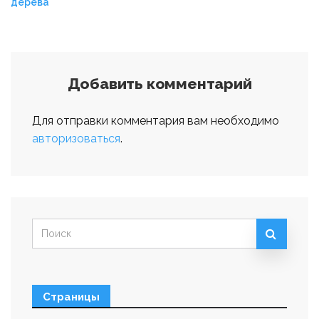
дерева
по
записям
Добавить комментарий
Для отправки комментария вам необходимо
авторизоваться
.
Искать:
Страницы