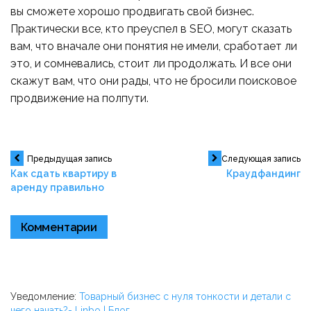
вы сможете хорошо продвигать свой бизнес.
Практически все, кто преуспел в SEO, могут сказать
вам, что вначале они понятия не имели, сработает ли
это, и сомневались, стоит ли продолжать. И все они
скажут вам, что они рады, что не бросили поисковое
продвижение на полпути.
Навигация
Предыдущая запись
Следующая запись
Как сдать квартиру в
Краудфандинг
аренду правильно
по
записям
Комментарии
Уведомление:
Товарный бизнес с нуля тонкости и детали с
чего начать?- Linbo | Блог