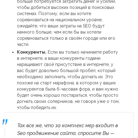
больше потребуется затратить денег и усилий,
чтобы добиться высоких позиций в поисковых
системах. Поэтому, если вы хотите
соревноваться на национальном уровне,
ожидайте, что ваши затраты на SEO будут
намного больше, чем если бы вы хотели
соревноваться только в своём городе или его
части.
Конкуренты.
Если вы только начинаете работу
в интернете, а ваши конкуренты годами
наращивают своё присутствие в интернете, у
вас будет довольно большой пробел, который
необходимо заполнить, чтобы догнать их. Это
похоже на старт марафона, в котором у ваших
конкурентов была 6-часовая фора, и вам нужно
будет очень хорошо постараться, чтобы просто
догнать своих соперников, не говоря уже о том,
чтобы победить их.
Так все же, что за комплекс мер входит в
Seo продвижение сайта, спросите Вы —