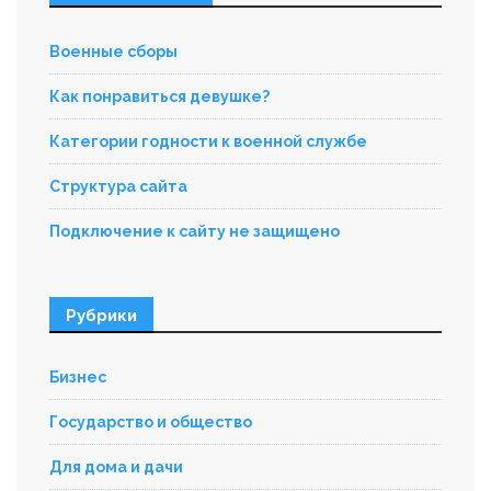
Военные сборы
Как понравиться девушке?
Категории годности к военной службе
Структура сайта
Подключение к сайту не защищено
Рубрики
Бизнес
Государство и общество
Для дома и дачи