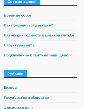
Свежие записи
Военные сборы
Как понравиться девушке?
Категории годности к военной службе
Структура сайта
Подключение к сайту не защищено
Рубрики
Бизнес
Государство и общество
Для дома и дачи