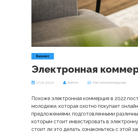
Бизнес
Электронная комме
17.10.2022
Admin
Нет комментариев
Похоже электронная коммерция в 2022 пос
молодежи, которая охотно покупает онлай
предложениями, подготовленными различным
которым стоит инвестировать в электронну
стоит ли это делать, ознакомьтесь с этой за