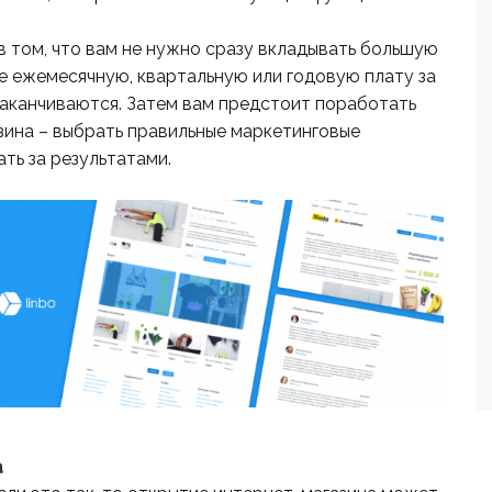
 том, что вам не нужно сразу вкладывать большую
те ежемесячную, квартальную или годовую плату за
заканчиваются. Затем вам предстоит поработать
ина – выбрать правильные маркетинговые
ть за результатами.
а