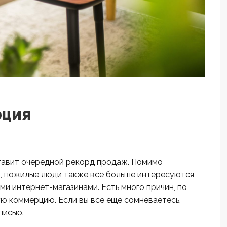
рция
тавит очередной рекорд продаж. Помимо
н, пожилые люди также все больше интересуются
и интернет-магазинами. Есть много причин, по
ю коммерцию. Если вы все еще сомневаетесь,
писью.