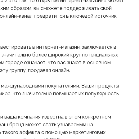
сли это так, то открытие интернет-магазина может
аким образом, вы сможете поддерживать свой
 онлайн-канал превратится в ключевой источник
вестировать в интернет-магазин, заключается в
ь значительно более широкий круг потенциальных
м городе означает, что вас знают в основном
ту группу, продавая онлайн.
 с международными покупателями. Ваши продукты
мира, что значительно повышает их популярность.
 и ваша компания известна в этом конкретном
ваш бренд может стать узнаваемым на
 такого эффекта с помощью маркетинговых