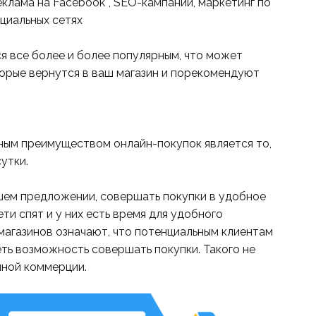
еклама на Facebook*, SEO-кампании, маркетинг по
циальных сетях
ся все более и более популярным, что может
торые вернутся в ваш магазин и порекомендуют
ным преимуществом онлайн-покупок является то,
утки.
ашем предложении, совершать покупки в удобное
дети спят и у них есть время для удобного
магазинов означают, что потенциальным клиентам
ть возможность совершать покупки. Такого не
нной коммерции.