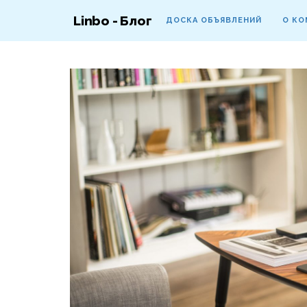
Linbo - Блог
ДОСКА ОБЪЯВЛЕНИЙ
О КО