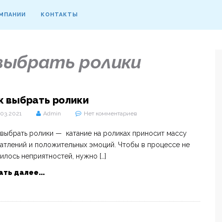
МПАНИИ
КОНТАКТЫ
выбрать ролики
к выбрать ролики
.03.2021
Admin
Нет комментариев
выбрать ролики — катание на роликах приносит массу
атлений и положительных эмоций. Чтобы в процессе не
илось неприятностей, нужно […]
ать далее...