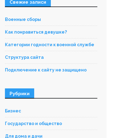
Свежие записи
Военные сборы
Как понравиться девушке?
Категории годности к военной службе
Структура сайта
Подключение к сайту не защищено
Рубрики
Бизнес
Государство и общество
Для дома и дачи