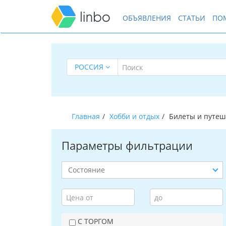
ОБЪЯВЛЕНИЯ
СТАТЬИ
ПО
РОССИЯ
Главная
Хобби и отдых
Билеты и путеш
Параметры фильтрации
С ТОРГОМ