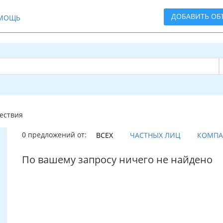
ДОБАВИТЬ ОБ
МОЩЬ
ествия
0 предложений от:
ВСЕХ
ЧАСТНЫХ ЛИЦ
КОМП
По вашему запросу ничего не найдено