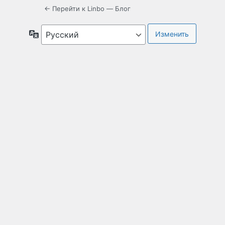
← Перейти к Linbo — Блог
Язык